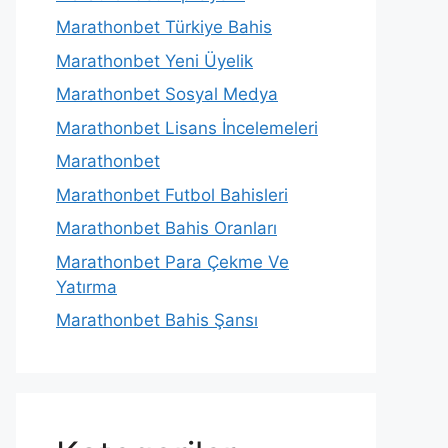
Marathonbet Türkiye Bahis
Marathonbet Yeni Üyelik
Marathonbet Sosyal Medya
Marathonbet Lisans İncelemeleri
Marathonbet
Marathonbet Futbol Bahisleri
Marathonbet Bahis Oranları
Marathonbet Para Çekme Ve
Yatırma
Marathonbet Bahis Şansı