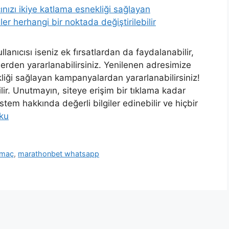
llanıcısı iseniz ek fırsatlardan da faydalanabilir,
klerden yararlanabilirsiniz. Yenilenen adresimize
liği sağlayan kampanyalardan yararlanabilirsiniz!
lir. Unutmayın, siteye erişim bir tıklama kadar
tem hakkında değerli bilgiler edinebilir ve hiçbir
ku
 maç
,
marathonbet whatsapp