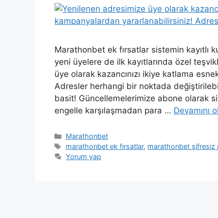
Marathonbet ek fırsatlar sistemin kayıtlı ku
yeni üyelere de ilk kayıtlarında özel teşvi
üye olarak kazancınızı ikiye katlama esnek
Adresler herhangi bir noktada değiştirilebi
basit! Güncellemelerimize abone olarak sis
engelle karşılaşmadan para …
Devamını o
Kategoriler
Marathonbet
Etiketler
marathonbet ek fırsatlar
,
marathonbet şifresiz
Yorum yap