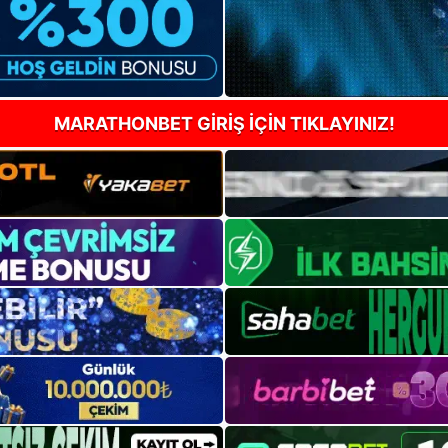
MARATHONBET GİRİŞ İÇİN TIKLAYINIZ!