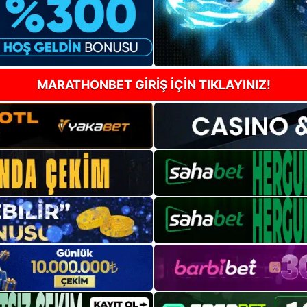
MARATHONBET GİRİŞ İÇİN TIKLAYINIZ!