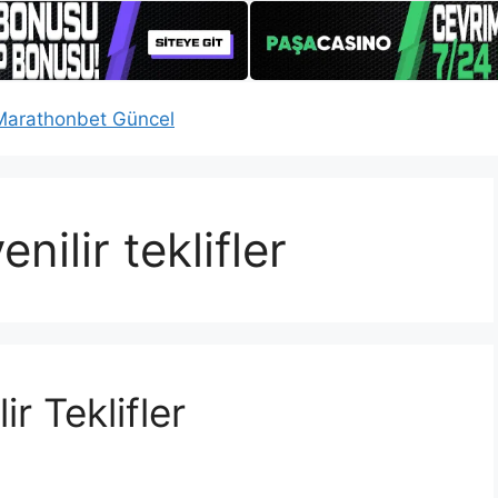
ilir teklifler
r Teklifler