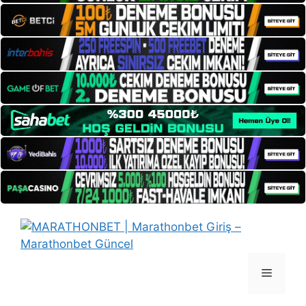
İçeriğe
atla
Menü