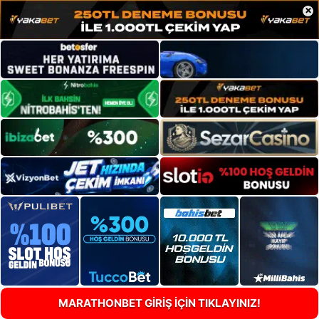
×
MARATHONBET GİRİŞ İÇİN TIKLAYINIZ!