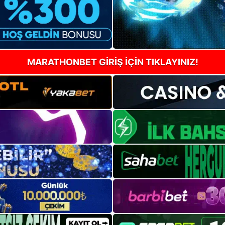
MARATHONBET GİRİŞ İÇİN TIKLAYINIZ!